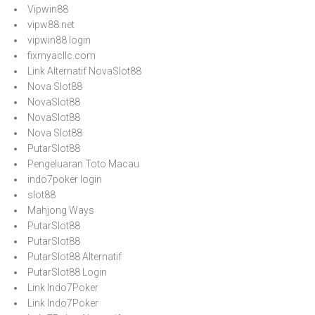
Vipwin88
vipw88.net
vipwin88 login
fixmyacllc.com
Link Alternatif NovaSlot88
Nova Slot88
NovaSlot88
NovaSlot88
Nova Slot88
PutarSlot88
Pengeluaran Toto Macau
indo7poker login
slot88
Mahjong Ways
PutarSlot88
PutarSlot88
PutarSlot88 Alternatif
PutarSlot88 Login
Link Indo7Poker
Link Indo7Poker