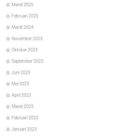
Maret 2025
Februari 2025
Maret 2024
November 2023
Oktober 2023
September 2023
Juni 2023
Mei 2023
April 2023
Maret 2023
Februari 2023
Januari 2023