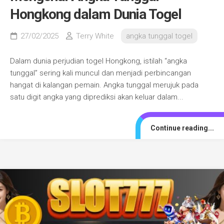
Hongkong dalam Dunia Togel
27/02/2025
Terry White
angka tunggal togel
Dalam dunia perjudian togel Hongkong, istilah “angka
tunggal” sering kali muncul dan menjadi perbincangan
hangat di kalangan pemain. Angka tunggal merujuk pada
satu digit angka yang diprediksi akan keluar dalam...
Continue reading...