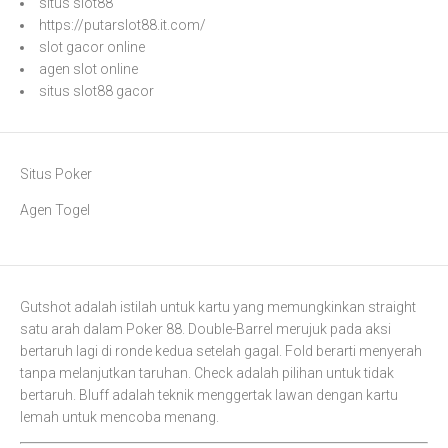
situs slot88
https://putarslot88.it.com/
slot gacor online
agen slot online
situs slot88 gacor
Situs Poker
Agen Togel
Gutshot adalah istilah untuk kartu yang memungkinkan straight
satu arah dalam
Poker 88
. Double-Barrel merujuk pada aksi
bertaruh lagi di ronde kedua setelah gagal. Fold berarti menyerah
tanpa melanjutkan taruhan. Check adalah pilihan untuk tidak
bertaruh. Bluff adalah teknik menggertak lawan dengan kartu
lemah untuk mencoba menang.