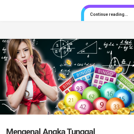
Continue reading...
Mengenal Angka Tunggal