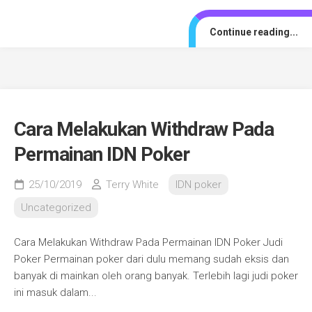
Continue reading...
Cara Melakukan Withdraw Pada
Permainan IDN Poker
25/10/2019
Terry White
IDN poker
Uncategorized
Cara Melakukan Withdraw Pada Permainan IDN Poker Judi
Poker Permainan poker dari dulu memang sudah eksis dan
banyak di mainkan oleh orang banyak. Terlebih lagi judi poker
ini masuk dalam...