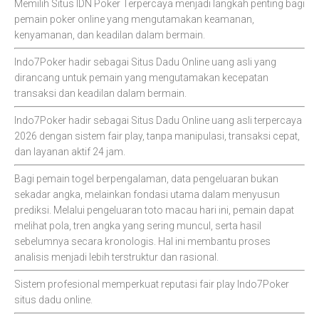
Memilih Situs
IDN Poker
Terpercaya menjadi langkah penting bagi
pemain poker online yang mengutamakan keamanan,
kenyamanan, dan keadilan dalam bermain.
Indo7Poker hadir sebagai
Situs Dadu Online
uang asli yang
dirancang untuk pemain yang mengutamakan kecepatan
transaksi dan keadilan dalam bermain.
Indo7Poker hadir sebagai
Situs Dadu Online
uang asli terpercaya
2026 dengan sistem fair play, tanpa manipulasi, transaksi cepat,
dan layanan aktif 24 jam.
Bagi pemain togel berpengalaman, data pengeluaran bukan
sekadar angka, melainkan fondasi utama dalam menyusun
prediksi. Melalui pengeluaran
toto macau hari ini
, pemain dapat
melihat pola, tren angka yang sering muncul, serta hasil
sebelumnya secara kronologis. Hal ini membantu proses
analisis menjadi lebih terstruktur dan rasional.
Sistem profesional memperkuat reputasi fair play
Indo7Poker
situs dadu online.