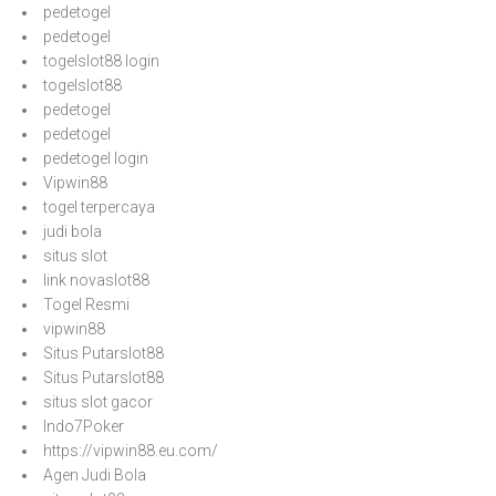
pedetogel
pedetogel
togelslot88 login
togelslot88
pedetogel
pedetogel
pedetogel login
Vipwin88
togel terpercaya
judi bola
situs slot
link novaslot88
Togel Resmi
vipwin88
Situs Putarslot88
Situs Putarslot88
situs slot gacor
Indo7Poker
https://vipwin88.eu.com/
Agen Judi Bola