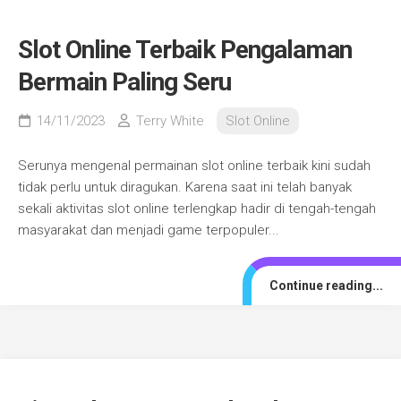
Slot Online Terbaik Pengalaman
Bermain Paling Seru
14/11/2023
Terry White
Slot Online
Serunya mengenal permainan slot online terbaik kini sudah
tidak perlu untuk diragukan. Karena saat ini telah banyak
sekali aktivitas slot online terlengkap hadir di tengah-tengah
masyarakat dan menjadi game terpopuler...
Continue reading...