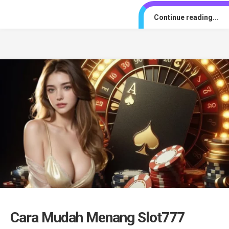
Continue reading...
Cara Mudah Menang Slot777