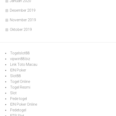
Januari 2020
Desember 2019
November 2019
Oktober 2019
Togelslot88
vipwin88.biz
Link Toto Macau
IDN Poker
Slot88
Togel Online
Togel Resmi
Slot
Pede togel
IDN Poker Online
Pedetogel
RTP Slot