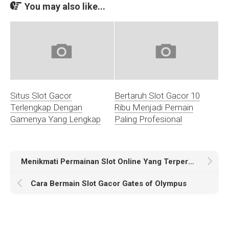
You may also like...
Situs Slot Gacor
Bertaruh Slot Gacor 10
Terlengkap Dengan
Ribu Menjadi Pemain
Gamenya Yang Lengkap
Paling Profesional
Menikmati Permainan Slot Online Yang Terpercaya Dengan Cara Asik
Cara Bermain Slot Gacor Gates of Olympus