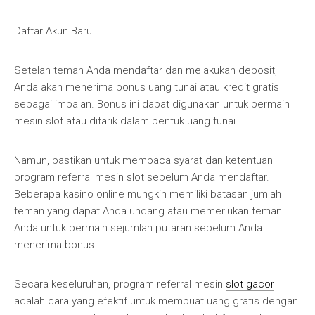
Daftar Akun Baru
Setelah teman Anda mendaftar dan melakukan deposit,
Anda akan menerima bonus uang tunai atau kredit gratis
sebagai imbalan. Bonus ini dapat digunakan untuk bermain
mesin slot atau ditarik dalam bentuk uang tunai.
Namun, pastikan untuk membaca syarat dan ketentuan
program referral mesin slot sebelum Anda mendaftar.
Beberapa kasino online mungkin memiliki batasan jumlah
teman yang dapat Anda undang atau memerlukan teman
Anda untuk bermain sejumlah putaran sebelum Anda
menerima bonus.
Secara keseluruhan, program referral mesin
slot gacor
adalah cara yang efektif untuk membuat uang gratis dengan