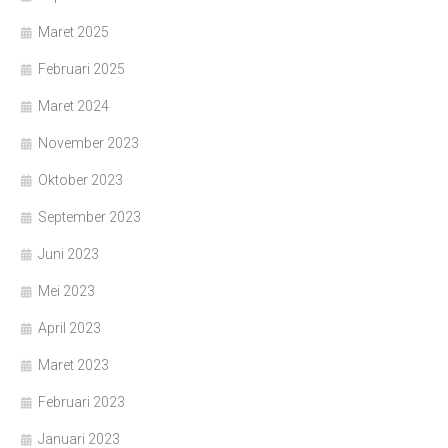
Maret 2025
Februari 2025
Maret 2024
November 2023
Oktober 2023
September 2023
Juni 2023
Mei 2023
April 2023
Maret 2023
Februari 2023
Januari 2023