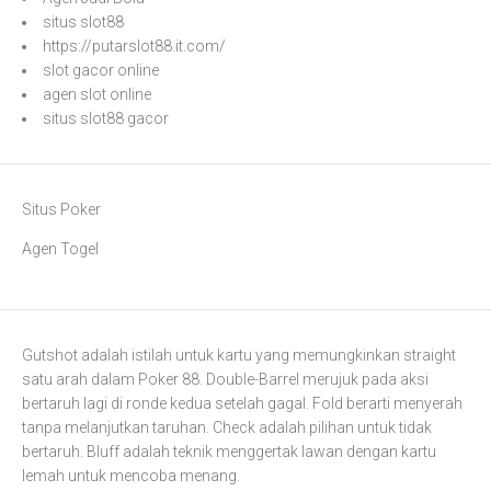
situs slot88
https://putarslot88.it.com/
slot gacor online
agen slot online
situs slot88 gacor
Situs Poker
Agen Togel
Gutshot adalah istilah untuk kartu yang memungkinkan straight
satu arah dalam
Poker 88
. Double-Barrel merujuk pada aksi
bertaruh lagi di ronde kedua setelah gagal. Fold berarti menyerah
tanpa melanjutkan taruhan. Check adalah pilihan untuk tidak
bertaruh. Bluff adalah teknik menggertak lawan dengan kartu
lemah untuk mencoba menang.