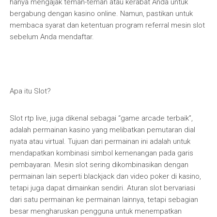
hanya mengajak teman-teman atau kerabat Anda untuk
bergabung dengan kasino online. Namun, pastikan untuk
membaca syarat dan ketentuan program referral mesin slot
sebelum Anda mendaftar.
Apa itu Slot?
Slot rtp live, juga dikenal sebagai “game arcade terbaik”,
adalah permainan kasino yang melibatkan pemutaran dial
nyata atau virtual. Tujuan dari permainan ini adalah untuk
mendapatkan kombinasi simbol kemenangan pada garis
pembayaran. Mesin slot sering dikombinasikan dengan
permainan lain seperti blackjack dan video poker di kasino,
tetapi juga dapat dimainkan sendiri. Aturan slot bervariasi
dari satu permainan ke permainan lainnya, tetapi sebagian
besar mengharuskan pengguna untuk menempatkan