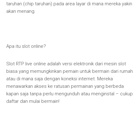
taruhan (chip taruhan) pada area layar di mana mereka yakin
akan menang.
Apa itu slot online?
Slot RTP live online adalah versi elektronik dari mesin slot
biasa yang memungkinkan pemain untuk bermain dari rumah
atau di mana saja dengan koneksi internet. Mereka
menawarkan akses ke ratusan permainan yang berbeda
kapan saja tanpa perlu mengunduh atau menginstal – cukup
daftar dan mulai bermain!