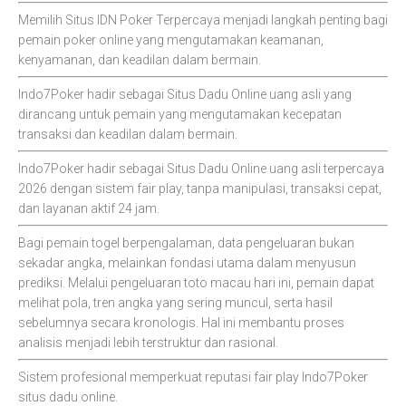
Memilih Situs
IDN Poker
Terpercaya menjadi langkah penting bagi
pemain poker online yang mengutamakan keamanan,
kenyamanan, dan keadilan dalam bermain.
Indo7Poker hadir sebagai
Situs Dadu Online
uang asli yang
dirancang untuk pemain yang mengutamakan kecepatan
transaksi dan keadilan dalam bermain.
Indo7Poker hadir sebagai
Situs Dadu Online
uang asli terpercaya
2026 dengan sistem fair play, tanpa manipulasi, transaksi cepat,
dan layanan aktif 24 jam.
Bagi pemain togel berpengalaman, data pengeluaran bukan
sekadar angka, melainkan fondasi utama dalam menyusun
prediksi. Melalui pengeluaran
toto macau hari ini
, pemain dapat
melihat pola, tren angka yang sering muncul, serta hasil
sebelumnya secara kronologis. Hal ini membantu proses
analisis menjadi lebih terstruktur dan rasional.
Sistem profesional memperkuat reputasi fair play
Indo7Poker
situs dadu online.