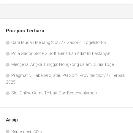
Pos-pos Terbaru
Cara Mudah Menang Slot777 Gacor di Togelslot88
Pola Gacor Slot PG Soft: Benarkah Ada? Ini Faktanya!
Mengenal Angka Tunggal Hongkong dalam Dunia Togel
Pragmatic, Habanero, atau PG Soft? Provider Slot777 Terbaik
2025
Slot Online Game Terbaik Dan Berpengalaman
Arsip
September 2025