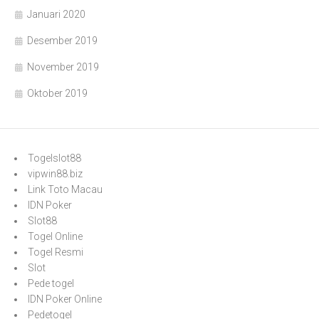
Januari 2020
Desember 2019
November 2019
Oktober 2019
Togelslot88
vipwin88.biz
Link Toto Macau
IDN Poker
Slot88
Togel Online
Togel Resmi
Slot
Pede togel
IDN Poker Online
Pedetogel