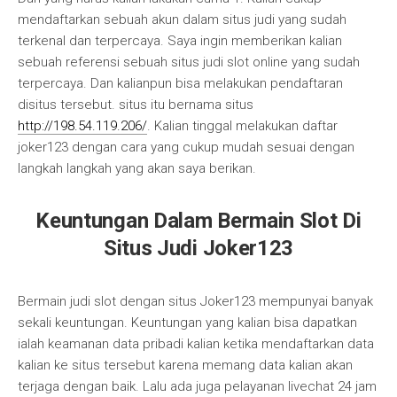
mendaftarkan sebuah akun dalam situs judi yang sudah
terkenal dan terpercaya. Saya ingin memberikan kalian
sebuah referensi sebuah situs judi slot online yang sudah
terpercaya. Dan kalianpun bisa melakukan pendaftaran
disitus tersebut. situs itu bernama situs
http://198.54.119.206/
. Kalian tinggal melakukan daftar
joker123 dengan cara yang cukup mudah sesuai dengan
langkah langkah yang akan saya berikan.
Keuntungan Dalam Bermain Slot Di
Situs Judi Joker123
Bermain judi slot dengan situs Joker123 mempunyai banyak
sekali keuntungan. Keuntungan yang kalian bisa dapatkan
ialah keamanan data pribadi kalian ketika mendaftarkan data
kalian ke situs tersebut karena memang data kalian akan
terjaga dengan baik. Lalu ada juga pelayanan livechat 24 jam