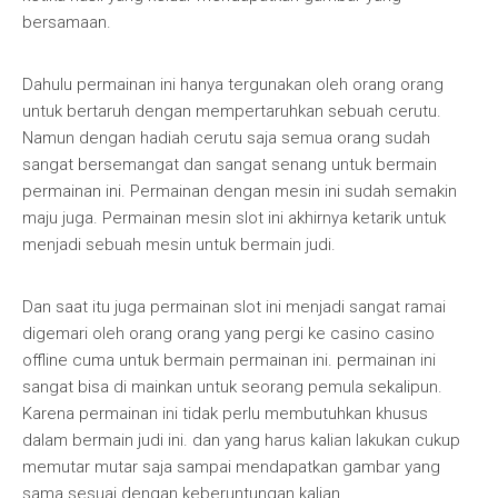
bersamaan.
Dahulu permainan ini hanya tergunakan oleh orang orang
untuk bertaruh dengan mempertaruhkan sebuah cerutu.
Namun dengan hadiah cerutu saja semua orang sudah
sangat bersemangat dan sangat senang untuk bermain
permainan ini. Permainan dengan mesin ini sudah semakin
maju juga. Permainan mesin slot ini akhirnya ketarik untuk
menjadi sebuah mesin untuk bermain judi.
Dan saat itu juga permainan slot ini menjadi sangat ramai
digemari oleh orang orang yang pergi ke casino casino
offline cuma untuk bermain permainan ini. permainan ini
sangat bisa di mainkan untuk seorang pemula sekalipun.
Karena permainan ini tidak perlu membutuhkan khusus
dalam bermain judi ini. dan yang harus kalian lakukan cukup
memutar mutar saja sampai mendapatkan gambar yang
sama sesuai dengan keberuntungan kalian.