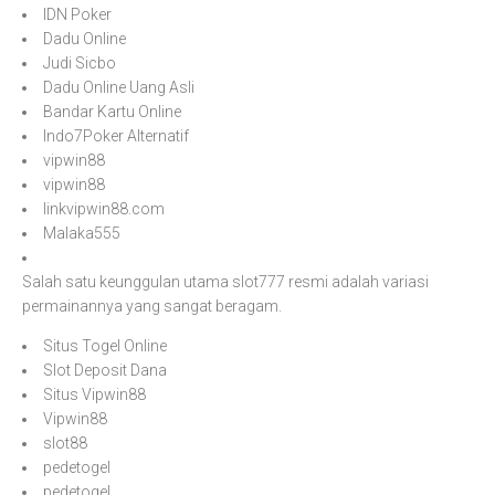
IDN Poker
Dadu Online
Judi Sicbo
Dadu Online Uang Asli
Bandar Kartu Online
Indo7Poker Alternatif
vipwin88
vipwin88
linkvipwin88.com
Malaka555
Salah satu keunggulan utama
slot777 resmi
adalah variasi
permainannya yang sangat beragam.
Situs Togel Online
Slot Deposit Dana
Situs Vipwin88
Vipwin88
slot88
pedetogel
pedetogel