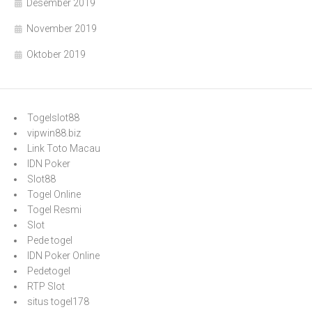
Desember 2019
November 2019
Oktober 2019
Togelslot88
vipwin88.biz
Link Toto Macau
IDN Poker
Slot88
Togel Online
Togel Resmi
Slot
Pede togel
IDN Poker Online
Pedetogel
RTP Slot
situs togel178