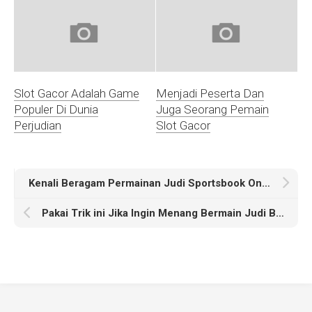
Slot Gacor Adalah Game
Menjadi Peserta Dan
Populer Di Dunia
Juga Seorang Pemain
Perjudian
Slot Gacor
Kenali Beragam Permainan Judi Sportsbook Online
Pakai Trik ini Jika Ingin Menang Bermain Judi Baccarat Online