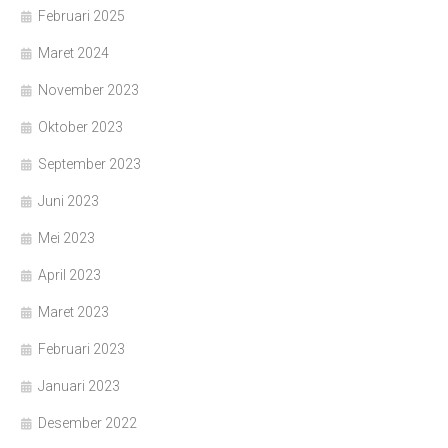
Februari 2025
Maret 2024
November 2023
Oktober 2023
September 2023
Juni 2023
Mei 2023
April 2023
Maret 2023
Februari 2023
Januari 2023
Desember 2022