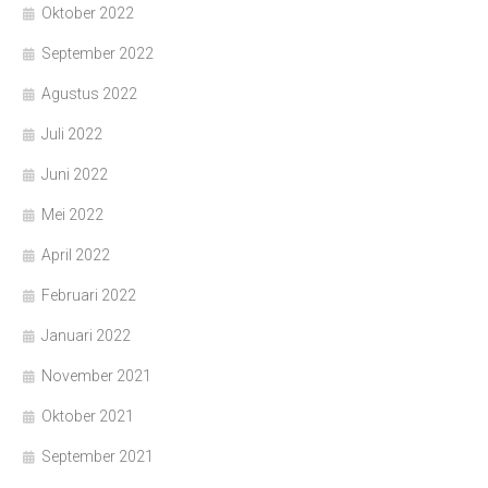
Oktober 2022
September 2022
Agustus 2022
Juli 2022
Juni 2022
Mei 2022
April 2022
Februari 2022
Januari 2022
November 2021
Oktober 2021
September 2021