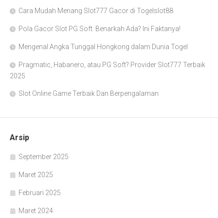
Cara Mudah Menang Slot777 Gacor di Togelslot88
Pola Gacor Slot PG Soft: Benarkah Ada? Ini Faktanya!
Mengenal Angka Tunggal Hongkong dalam Dunia Togel
Pragmatic, Habanero, atau PG Soft? Provider Slot777 Terbaik
2025
Slot Online Game Terbaik Dan Berpengalaman
Arsip
September 2025
Maret 2025
Februari 2025
Maret 2024