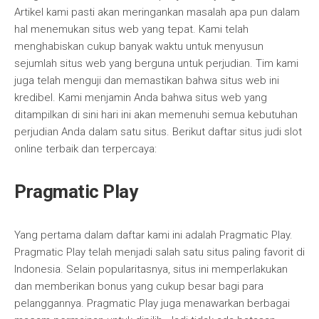
Artikel kami pasti akan meringankan masalah apa pun dalam
hal menemukan situs web yang tepat. Kami telah
menghabiskan cukup banyak waktu untuk menyusun
sejumlah situs web yang berguna untuk perjudian. Tim kami
juga telah menguji dan memastikan bahwa situs web ini
kredibel. Kami menjamin Anda bahwa situs web yang
ditampilkan di sini hari ini akan memenuhi semua kebutuhan
perjudian Anda dalam satu situs. Berikut daftar situs judi slot
online terbaik dan terpercaya:
Pragmatic Play
Yang pertama dalam daftar kami ini adalah Pragmatic Play.
Pragmatic Play telah menjadi salah satu situs paling favorit di
Indonesia. Selain popularitasnya, situs ini memperlakukan
dan memberikan bonus yang cukup besar bagi para
pelanggannya. Pragmatic Play juga menawarkan berbagai