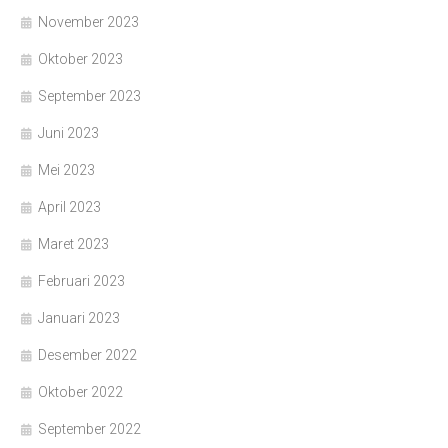
November 2023
Oktober 2023
September 2023
Juni 2023
Mei 2023
April 2023
Maret 2023
Februari 2023
Januari 2023
Desember 2022
Oktober 2022
September 2022