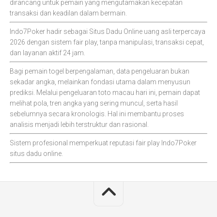
dirancang untuk pemain yang mengutamakan kecepatan
transaksi dan keadilan dalam bermain.
Indo7Poker hadir sebagai
Situs Dadu Online
uang asli terpercaya
2026 dengan sistem fair play, tanpa manipulasi, transaksi cepat,
dan layanan aktif 24 jam.
Bagi pemain togel berpengalaman, data pengeluaran bukan
sekadar angka, melainkan fondasi utama dalam menyusun
prediksi. Melalui pengeluaran
toto macau hari ini
, pemain dapat
melihat pola, tren angka yang sering muncul, serta hasil
sebelumnya secara kronologis. Hal ini membantu proses
analisis menjadi lebih terstruktur dan rasional.
Sistem profesional memperkuat reputasi fair play
Indo7Poker
situs dadu online.