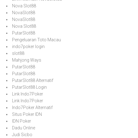
Nova Slot88
NovaSlot88
NovaSlot88
Nova Slot88
PutarSlot88
Pengeluaran Toto Macau
indo7poker login
slot88
Mahjong Ways
PutarSlot88
PutarSlot88
PutarSlot88 Alternatif
PutarSlot88 Login
Link Indo7Poker
Link Indo7Poker
Indo7Poker Alternatif
Situs Poker IDN
IDN Poker
Dadu Online
Judi Sicbo