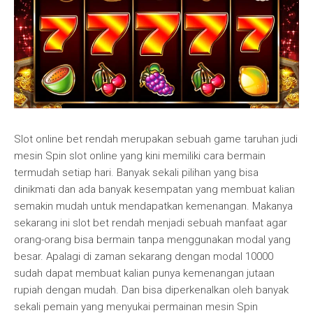
Slot online bet rendah merupakan sebuah game taruhan judi
mesin Spin slot online yang kini memiliki cara bermain
termudah setiap hari. Banyak sekali pilihan yang bisa
dinikmati dan ada banyak kesempatan yang membuat kalian
semakin mudah untuk mendapatkan kemenangan. Makanya
sekarang ini slot bet rendah menjadi sebuah manfaat agar
orang-orang bisa bermain tanpa menggunakan modal yang
besar. Apalagi di zaman sekarang dengan modal 10000
sudah dapat membuat kalian punya kemenangan jutaan
rupiah dengan mudah. Dan bisa diperkenalkan oleh banyak
sekali pemain yang menyukai permainan mesin Spin