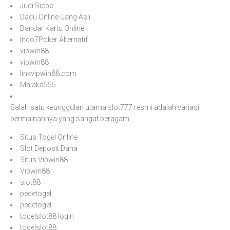
Judi Sicbo
Dadu Online Uang Asli
Bandar Kartu Online
Indo7Poker Alternatif
vipwin88
vipwin88
linkvipwin88.com
Malaka555
Salah satu keunggulan utama
slot777 resmi
adalah variasi
permainannya yang sangat beragam.
Situs Togel Online
Slot Deposit Dana
Situs Vipwin88
Vipwin88
slot88
pedetogel
pedetogel
togelslot88 login
togelslot88