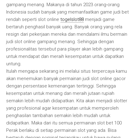
gampang menang. Makanya di tahun 2023 orang-orang
Indonesia sudah banyak yang memanfaatkan game judi bet
rendah seperti slot online
togelslot88
menjadi game
bertaruh penghasil banyak uang. Banyak orang yang rela
resign dari pekerjaan mereka dan mendalami ilmu bermain
judi slot online gampang menang. Sehingga dengan
profesionalitas tersebut para player akan lebih gampang
untuk mendapat dan meraih kesempatan untuk dapatkan
untung.
Itulah mengapa sekarang ini melalui situs terpercaya kamu
akan menemukan banyak permainan judi slot online gacor
dengan persentase kemenangan tertinggi. Sehingga
kesempatan untuk menang dan meraih jutaan rupiah
semakin lebih mudah didapatkan. Kita akan menjadi slotter
yang profesional agar kesempatan untuk memperoleh
penghasilan tambahan semakin lebih mudah untuk
didapatkan. Maka dari itu semua permainan slot bet 100
Perak berlaku di setiap permainan slot yang ada. Bisa
bertaruh dengan nominal terjangkau untuk bawa pulang