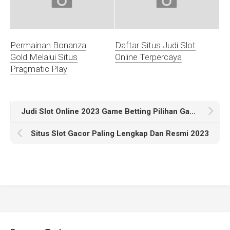
Permainan Bonanza
Daftar Situs Judi Slot
Gold Melalui Situs
Online Terpercaya
Pragmatic Play
Judi Slot Online 2023 Game Betting Pilihan Gampang Menang
Situs Slot Gacor Paling Lengkap Dan Resmi 2023