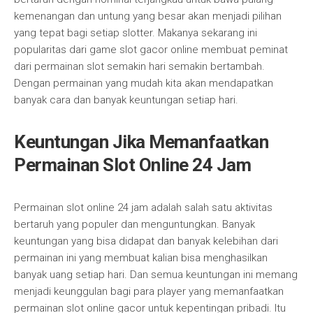
kemenangan dan untung yang besar akan menjadi pilihan
yang tepat bagi setiap slotter. Makanya sekarang ini
popularitas dari game slot gacor online membuat peminat
dari permainan slot semakin hari semakin bertambah.
Dengan permainan yang mudah kita akan mendapatkan
banyak cara dan banyak keuntungan setiap hari.
Keuntungan Jika Memanfaatkan
Permainan Slot Online 24 Jam
Permainan slot online 24 jam adalah salah satu aktivitas
bertaruh yang populer dan menguntungkan. Banyak
keuntungan yang bisa didapat dan banyak kelebihan dari
permainan ini yang membuat kalian bisa menghasilkan
banyak uang setiap hari. Dan semua keuntungan ini memang
menjadi keunggulan bagi para player yang memanfaatkan
permainan slot online gacor untuk kepentingan pribadi. Itu