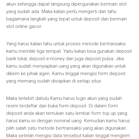
akun sehingga dapat langsung dipergunakan bermain slot
yang sudah ada. Maka kalian perlu mengerti dan tahu
bagaimana langkah yang tepat untuk deposit dan bermain
slot online gacor.
Yang harus kalian tahu untuk proses metode bertransaksi
kamu memiliki tiga tempat. Yaitu kalian bisa gunakan deposit
bank lokal, deposit e-money dan juga deposit pulsa. Jika
kamu sudah menyiapkan uang yang akan digunakan untuk
dikirim ke pihak agen. Kamu tinggal mengisi form deposit
yang memang sudah disiapkan di setiap situs.
Maka terlebih dahulu Kamu harus login akun yang sudah
resmi terdaftar dan buka form deposit. Di dalam form
deposit anda akan temukan satu lembar form top up yang
harus kamu isi dengan nominal uang. Kemudian kamu harus
pilih salah satu metode bertransaksi yang akan digunakan.
Maka setelah mengisi data tersebut kalian tinggal mengirim