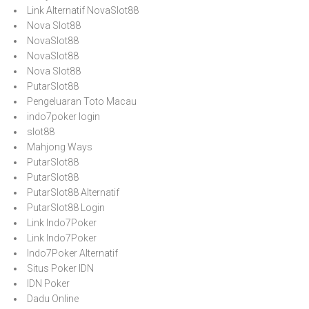
Link Alternatif NovaSlot88
Nova Slot88
NovaSlot88
NovaSlot88
Nova Slot88
PutarSlot88
Pengeluaran Toto Macau
indo7poker login
slot88
Mahjong Ways
PutarSlot88
PutarSlot88
PutarSlot88 Alternatif
PutarSlot88 Login
Link Indo7Poker
Link Indo7Poker
Indo7Poker Alternatif
Situs Poker IDN
IDN Poker
Dadu Online