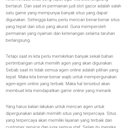
bertaruh. Dan saat ini permainan judi slot gacor adalah salah
satu game yang mempunyai banyak situs yang dapat
digunakan. Sehingga kamu perlu mencari benar-benar situs
yang tepat dan situs yang akurat. Guna memperoleh
permainan yang nyaman dan ketenangan selama taruhan
berlangsung.
Tetapi saat ini kita perlu memikirkan banyak sekali bahan
pertimbangan untuk memilih agen yang akan digunakan.
Sebab saat ini tidak semua agen online adalah pilihan yang
tepat. Maka kita benar-benar wajib untuk mempergunakan
agen-agen online yang terbaik. Maka hal tersebut akan
membuat kita mendapatkan game online yang menarik.
Yang harus kalian lakukan untuk mencari agen untuk
dipergunakan adalah memilih situs yang terpercaya. Situs
yang terpercaya akan memiliki layanan yang terbaik dari
customer service dan juga semua staf. Selain itu mereka