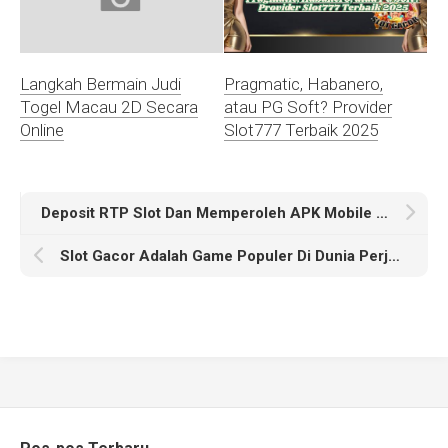
Langkah Bermain Judi
Pragmatic, Habanero,
Togel Macau 2D Secara
atau PG Soft? Provider
Online
Slot777 Terbaik 2025
Deposit RTP Slot Dan Memperoleh APK Mobile Smartphone
Slot Gacor Adalah Game Populer Di Dunia Perjudian