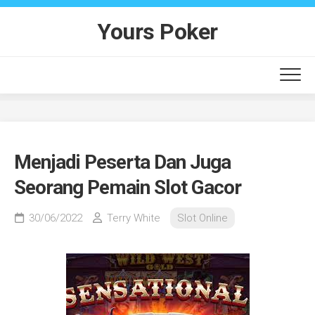
Skip
to
Yours Poker
content
Menjadi Peserta Dan Juga
Seorang Pemain Slot Gacor
30/06/2022
Terry White
Slot Online