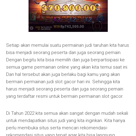
Setiap akan memulai suatu permainan judi taruhan kita harus
bisa menjadi seorang peserta dan juga seorang pemain.
Dengan begitu kita bisa memilih dan juga berpartisipasi ke
semua game permainan online yang akan kita temui saat ini.
Dan hal tersebut akan juga berlaku bagi kamu yang akan
bermain permainan judi slot gacor hari ini. Sehingga kita
harus menjadi seorang peserta dan juga seorang pemain
yang terdaftar resmi untuk bermain permainan slot gacor.
Di Tahun 2022 kita semua akan sangat dengan mudah sekali
untuk mendapatkan situs judi yang kita inginkan. Kita hanya
perlu membuka situs serta mencari rekomendasi-
rekomendasi situs yang tepat agar kita bisa langsung