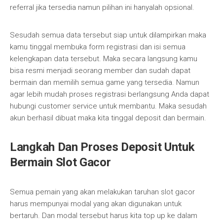
referral jika tersedia namun pilihan ini hanyalah opsional.
Sesudah semua data tersebut siap untuk dilampirkan maka
kamu tinggal membuka form registrasi dan isi semua
kelengkapan data tersebut. Maka secara langsung kamu
bisa resmi menjadi seorang member dan sudah dapat
bermain dan memilih semua game yang tersedia. Namun
agar lebih mudah proses registrasi berlangsung Anda dapat
hubungi customer service untuk membantu. Maka sesudah
akun berhasil dibuat maka kita tinggal deposit dan bermain.
Langkah Dan Proses Deposit Untuk
Bermain Slot Gacor
Semua pemain yang akan melakukan taruhan slot gacor
harus mempunyai modal yang akan digunakan untuk
bertaruh. Dan modal tersebut harus kita top up ke dalam