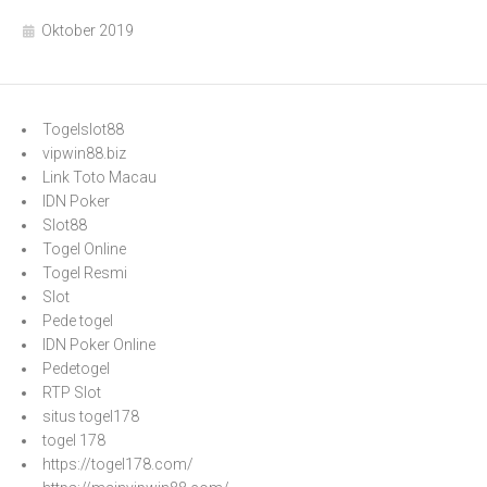
Oktober 2019
Togelslot88
vipwin88.biz
Link Toto Macau
IDN Poker
Slot88
Togel Online
Togel Resmi
Slot
Pede togel
IDN Poker Online
Pedetogel
RTP Slot
situs togel178
togel 178
https://togel178.com/