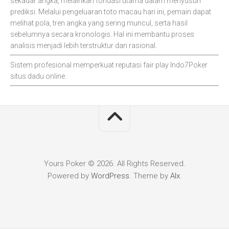
sekadar angka, melainkan fondasi utama dalam menyusun
prediksi. Melalui pengeluaran
toto macau hari ini
, pemain dapat
melihat pola, tren angka yang sering muncul, serta hasil
sebelumnya secara kronologis. Hal ini membantu proses
analisis menjadi lebih terstruktur dan rasional.
Sistem profesional memperkuat reputasi fair play
Indo7Poker
situs dadu online.
Yours Poker © 2026. All Rights Reserved.
Powered by
WordPress
. Theme by
Alx
.