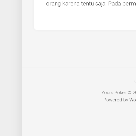
orang karena tentu saja. Pada permai
Yours Poker © 20
Powered by
Wo