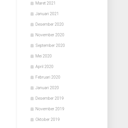
Maret 2021
Januari 2021
Desember 2020
November 2020
September 2020
Mei 2020
April 2020
Februari 2020
Januari 2020
Desember 2019
November 2019
Oktober 2019