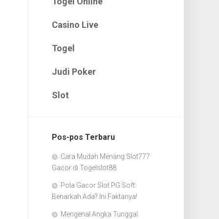
Togel Online
Casino Live
Togel
Judi Poker
Slot
Pos-pos Terbaru
Cara Mudah Menang Slot777
Gacor di Togelslot88
Pola Gacor Slot PG Soft:
Benarkah Ada? Ini Faktanya!
Mengenal Angka Tunggal