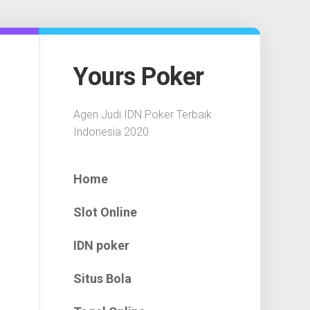
Yours Poker
Agen Judi IDN Poker Terbaik
Indonesia 2020
Home
Slot Online
IDN poker
Situs Bola