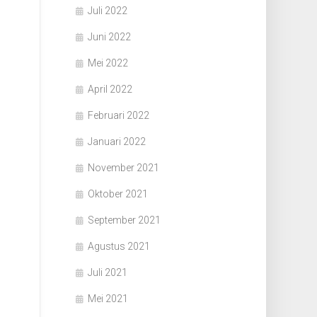
Juli 2022
Juni 2022
Mei 2022
April 2022
Februari 2022
Januari 2022
November 2021
Oktober 2021
September 2021
Agustus 2021
Juli 2021
Mei 2021