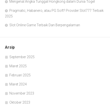
Mengenal Angka Tunggal Hongkong dalam Dunia Togel
Pragmatic, Habanero, atau PG Soft? Provider Slot777 Terbaik
2025
Slot Online Game Terbaik Dan Berpengalaman
Arsip
September 2025
Maret 2025
Februari 2025
Maret 2024
November 2023
Oktober 2023