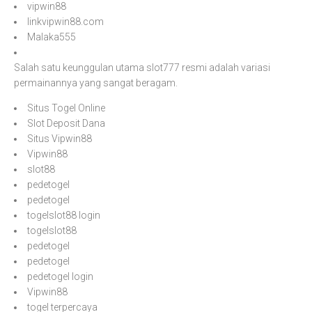
vipwin88
linkvipwin88.com
Malaka555
Salah satu keunggulan utama
slot777 resmi
adalah variasi
permainannya yang sangat beragam.
Situs Togel Online
Slot Deposit Dana
Situs Vipwin88
Vipwin88
slot88
pedetogel
pedetogel
togelslot88 login
togelslot88
pedetogel
pedetogel
pedetogel login
Vipwin88
togel terpercaya