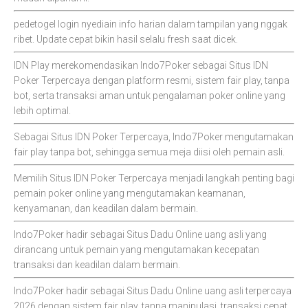
pedetogel login
nyediain info harian dalam tampilan yang nggak
ribet. Update cepat bikin hasil selalu fresh saat dicek.
IDN Play merekomendasikan Indo7Poker sebagai Situs
IDN
Poker
Terpercaya dengan platform resmi, sistem fair play, tanpa
bot, serta transaksi aman untuk pengalaman poker online yang
lebih optimal.
Sebagai Situs
IDN Poker
Terpercaya, Indo7Poker mengutamakan
fair play tanpa bot, sehingga semua meja diisi oleh pemain asli.
Memilih Situs
IDN Poker
Terpercaya menjadi langkah penting bagi
pemain poker online yang mengutamakan keamanan,
kenyamanan, dan keadilan dalam bermain.
Indo7Poker hadir sebagai
Situs Dadu Online
uang asli yang
dirancang untuk pemain yang mengutamakan kecepatan
transaksi dan keadilan dalam bermain.
Indo7Poker hadir sebagai
Situs Dadu Online
uang asli terpercaya
2026 dengan sistem fair play, tanpa manipulasi, transaksi cepat,