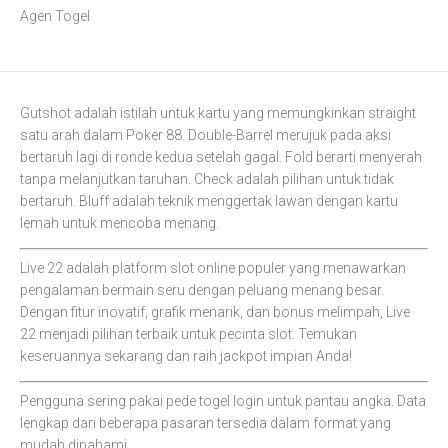
Agen Togel
Gutshot adalah istilah untuk kartu yang memungkinkan straight
satu arah dalam
Poker 88
. Double-Barrel merujuk pada aksi
bertaruh lagi di ronde kedua setelah gagal. Fold berarti menyerah
tanpa melanjutkan taruhan. Check adalah pilihan untuk tidak
bertaruh. Bluff adalah teknik menggertak lawan dengan kartu
lemah untuk mencoba menang.
Live 22 adalah platform slot online populer yang menawarkan
pengalaman bermain seru dengan peluang menang besar.
Dengan fitur inovatif, grafik menarik, dan bonus melimpah,
Live
22
menjadi pilihan terbaik untuk pecinta slot. Temukan
keseruannya sekarang dan raih jackpot impian Anda!
Pengguna sering pakai
pede togel login
untuk pantau angka. Data
lengkap dari beberapa pasaran tersedia dalam format yang
mudah dipahami.