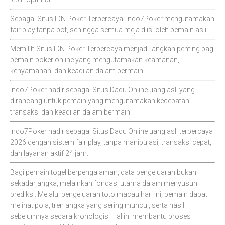
Sebagai Situs
IDN Poker
Terpercaya, Indo7Poker mengutamakan
fair play tanpa bot, sehingga semua meja diisi oleh pemain asli.
Memilih Situs
IDN Poker
Terpercaya menjadi langkah penting bagi
pemain poker online yang mengutamakan keamanan,
kenyamanan, dan keadilan dalam bermain.
Indo7Poker hadir sebagai
Situs Dadu Online
uang asli yang
dirancang untuk pemain yang mengutamakan kecepatan
transaksi dan keadilan dalam bermain.
Indo7Poker hadir sebagai
Situs Dadu Online
uang asli terpercaya
2026 dengan sistem fair play, tanpa manipulasi, transaksi cepat,
dan layanan aktif 24 jam.
Bagi pemain togel berpengalaman, data pengeluaran bukan
sekadar angka, melainkan fondasi utama dalam menyusun
prediksi. Melalui pengeluaran
toto macau hari ini
, pemain dapat
melihat pola, tren angka yang sering muncul, serta hasil
sebelumnya secara kronologis. Hal ini membantu proses