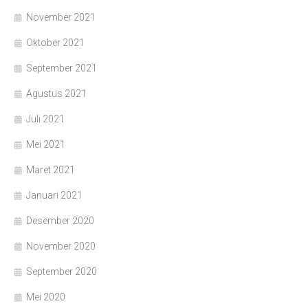
November 2021
Oktober 2021
September 2021
Agustus 2021
Juli 2021
Mei 2021
Maret 2021
Januari 2021
Desember 2020
November 2020
September 2020
Mei 2020