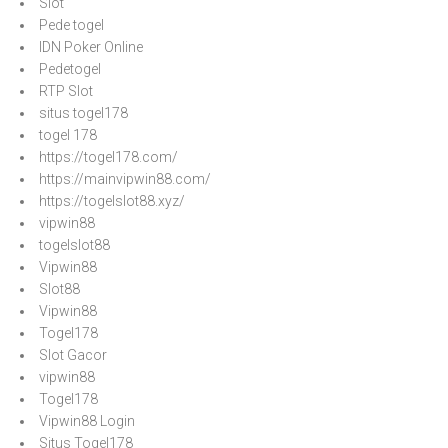
Slot
Pede togel
IDN Poker Online
Pedetogel
RTP Slot
situs togel178
togel 178
https://togel178.com/
https://mainvipwin88.com/
https://togelslot88.xyz/
vipwin88
togelslot88
Vipwin88
Slot88
Vipwin88
Togel178
Slot Gacor
vipwin88
Togel178
Vipwin88 Login
Situs Togel178