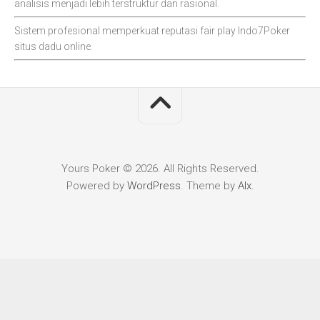
analisis menjadi lebih terstruktur dan rasional.
Sistem profesional memperkuat reputasi fair play
Indo7Poker
situs dadu online.
Yours Poker © 2026. All Rights Reserved.
Powered by
WordPress
. Theme by
Alx
.