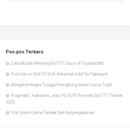
Pos-pos Terbaru
Cara Mudah Menang Slot777 Gacor di Togelslot88
Pola Gacor Slot PG Soft: Benarkah Ada? Ini Faktanya!
Mengenal Angka Tunggal Hongkong dalam Dunia Togel
Pragmatic, Habanero, atau PG Soft? Provider Slot777 Terbaik
2025
Slot Online Game Terbaik Dan Berpengalaman