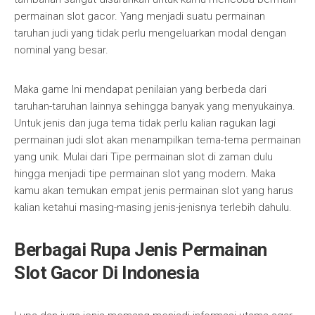
permainan slot gacor. Yang menjadi suatu permainan
taruhan judi yang tidak perlu mengeluarkan modal dengan
nominal yang besar.
Maka game Ini mendapat penilaian yang berbeda dari
taruhan-taruhan lainnya sehingga banyak yang menyukainya.
Untuk jenis dan juga tema tidak perlu kalian ragukan lagi
permainan judi slot akan menampilkan tema-tema permainan
yang unik. Mulai dari Tipe permainan slot di zaman dulu
hingga menjadi tipe permainan slot yang modern. Maka
kamu akan temukan empat jenis permainan slot yang harus
kalian ketahui masing-masing jenis-jenisnya terlebih dahulu.
Berbagai Rupa Jenis Permainan
Slot Gacor Di Indonesia