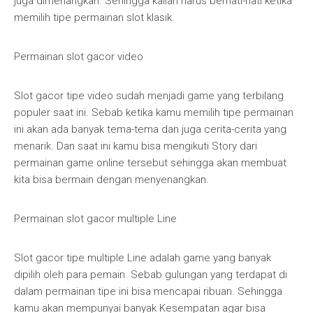
juga dimenangkan. Sehingga kalian harus berhati-hati ketika
memilih tipe permainan slot klasik.
Permainan slot gacor video
Slot gacor tipe video sudah menjadi game yang terbilang
populer saat ini. Sebab ketika kamu memilih tipe permainan
ini akan ada banyak tema-tema dan juga cerita-cerita yang
menarik. Dan saat ini kamu bisa mengikuti Story dari
permainan game online tersebut sehingga akan membuat
kita bisa bermain dengan menyenangkan.
Permainan slot gacor multiple Line
Slot gacor tipe multiple Line adalah game yang banyak
dipilih oleh para pemain. Sebab gulungan yang terdapat di
dalam permainan tipe ini bisa mencapai ribuan. Sehingga
kamu akan mempunyai banyak Kesempatan agar bisa