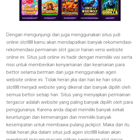
Dengan mengunjungi dan juga menggunakan situs judi
online slot88 kamu akan mendapatkan banyak rekomendasi-
rekomendasi permainan slot gacor harian versi website
online ini. Situs judi online ini hadir dengan memiliki visi serta
misi untuk memberikan kenyamanan dan keamanan para
bettor selama bermain dan juga menggunakan agen
website online ini. Tidak heran jika dari hari ke hari situs
slot88 menjadi website yang dikenal dan banyak dipilih oleh
semua bettor setiap hari. Situs yang menyajikan permainan
tergacor adalah website yang paling banyak dipilih oleh para
penggunanya. Karena anda dapat memiliki banyak sekali
keuntungan dan kemenangan dan memiliki banyak
kesempatan untuk membawa pulang jackpot. Maka dari itu
tidak heran jika dalam situs judi agen slot88 kalian akan
menikmati macam-macam pilihan permainan slot gacor