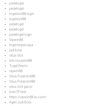
pedetogel
pedetogel
togelslot88 login
togelslot88
pedetogel
pedetogel
pedetogel login
Vipwin88
togel terpercaya
judi bola
situs slot
link novaslot88
Togel Resmi
vipwin88
Situs Putarslot88
Situs Putarslot88
situs slot gacor
Indo7Poker
https://vipwin88.eu.com/
Agen Judi Bola