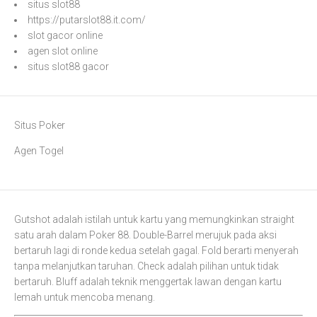
situs slot88
https://putarslot88.it.com/
slot gacor online
agen slot online
situs slot88 gacor
Situs Poker
Agen Togel
Gutshot adalah istilah untuk kartu yang memungkinkan straight
satu arah dalam
Poker 88
. Double-Barrel merujuk pada aksi
bertaruh lagi di ronde kedua setelah gagal. Fold berarti menyerah
tanpa melanjutkan taruhan. Check adalah pilihan untuk tidak
bertaruh. Bluff adalah teknik menggertak lawan dengan kartu
lemah untuk mencoba menang.