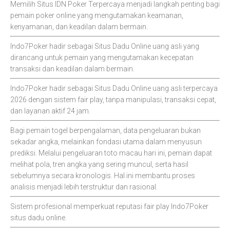
Memilih Situs
IDN Poker
Terpercaya menjadi langkah penting bagi
pemain poker online yang mengutamakan keamanan,
kenyamanan, dan keadilan dalam bermain.
Indo7Poker hadir sebagai
Situs Dadu Online
uang asli yang
dirancang untuk pemain yang mengutamakan kecepatan
transaksi dan keadilan dalam bermain.
Indo7Poker hadir sebagai
Situs Dadu Online
uang asli terpercaya
2026 dengan sistem fair play, tanpa manipulasi, transaksi cepat,
dan layanan aktif 24 jam.
Bagi pemain togel berpengalaman, data pengeluaran bukan
sekadar angka, melainkan fondasi utama dalam menyusun
prediksi. Melalui pengeluaran
toto macau hari ini
, pemain dapat
melihat pola, tren angka yang sering muncul, serta hasil
sebelumnya secara kronologis. Hal ini membantu proses
analisis menjadi lebih terstruktur dan rasional.
Sistem profesional memperkuat reputasi fair play
Indo7Poker
situs dadu online.