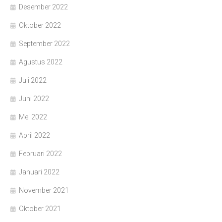
Desember 2022
Oktober 2022
September 2022
Agustus 2022
Juli 2022
Juni 2022
Mei 2022
April 2022
Februari 2022
Januari 2022
November 2021
Oktober 2021