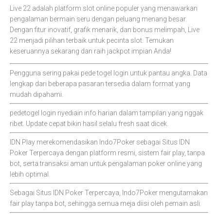
Live 22 adalah platform slot online populer yang menawarkan
pengalaman bermain seru dengan peluang menang besar.
Dengan fitur inovatif, grafik menarik, dan bonus melimpah,
Live
22
menjadi pilihan terbaik untuk pecinta slot. Temukan
keseruannya sekarang dan raih jackpot impian Anda!
Pengguna sering pakai
pede togel login
untuk pantau angka. Data
lengkap dari beberapa pasaran tersedia dalam format yang
mudah dipahami.
pedetogel login
nyediain info harian dalam tampilan yang nggak
ribet. Update cepat bikin hasil selalu fresh saat dicek.
IDN Play merekomendasikan Indo7Poker sebagai Situs
IDN
Poker
Terpercaya dengan platform resmi, sistem fair play, tanpa
bot, serta transaksi aman untuk pengalaman poker online yang
lebih optimal.
Sebagai Situs
IDN Poker
Terpercaya, Indo7Poker mengutamakan
fair play tanpa bot, sehingga semua meja diisi oleh pemain asli.