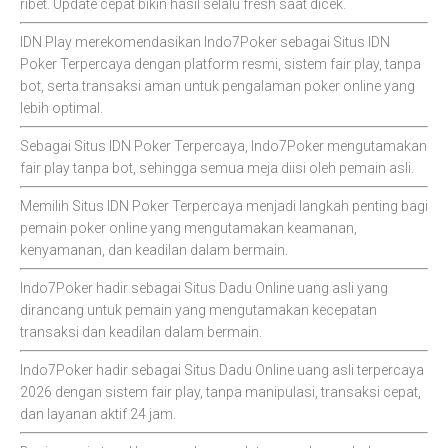
ribet. Update cepat bikin hasil selalu fresh saat dicek.
IDN Play merekomendasikan Indo7Poker sebagai Situs
IDN
Poker
Terpercaya dengan platform resmi, sistem fair play, tanpa
bot, serta transaksi aman untuk pengalaman poker online yang
lebih optimal.
Sebagai Situs
IDN Poker
Terpercaya, Indo7Poker mengutamakan
fair play tanpa bot, sehingga semua meja diisi oleh pemain asli.
Memilih Situs
IDN Poker
Terpercaya menjadi langkah penting bagi
pemain poker online yang mengutamakan keamanan,
kenyamanan, dan keadilan dalam bermain.
Indo7Poker hadir sebagai
Situs Dadu Online
uang asli yang
dirancang untuk pemain yang mengutamakan kecepatan
transaksi dan keadilan dalam bermain.
Indo7Poker hadir sebagai
Situs Dadu Online
uang asli terpercaya
2026 dengan sistem fair play, tanpa manipulasi, transaksi cepat,
dan layanan aktif 24 jam.