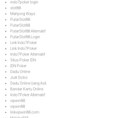
indo7poker login
slot88
Mahjong Ways
PutarSlot88
PutarSlot88
PutarSlot88 Alternatif
PutarSlot88 Login
Link Indo7Poker
Link Indo7Poker
Indo7Poker Alternatif
Situs Poker IDN
IDN Poker
Dadu Online
Judi Sicbo
Dadu Online Uang Asli
Bandar Kartu Online
Indo7Poker Alternatif
vipwin88
vipwin88
linkvipwin88.com
Malaka555