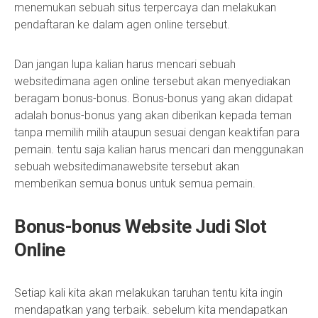
menemukan sebuah situs terpercaya dan melakukan
pendaftaran ke dalam agen online tersebut.
Dan jangan lupa kalian harus mencari sebuah
websitedimana agen online tersebut akan menyediakan
beragam bonus-bonus. Bonus-bonus yang akan didapat
adalah bonus-bonus yang akan diberikan kepada teman
tanpa memilih milih ataupun sesuai dengan keaktifan para
pemain. tentu saja kalian harus mencari dan menggunakan
sebuah websitedimanawebsite tersebut akan
memberikan semua bonus untuk semua pemain.
Bonus-bonus Website Judi Slot
Online
Setiap kali kita akan melakukan taruhan tentu kita ingin
mendapatkan yang terbaik. sebelum kita mendapatkan