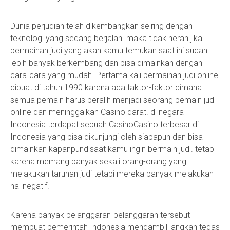
Dunia perjudian telah dikembangkan seiring dengan
teknologi yang sedang berjalan. maka tidak heran jika
permainan judi yang akan kamu temukan saat ini sudah
lebih banyak berkembang dan bisa dimainkan dengan
cara-cara yang mudah. Pertama kali permainan judi online
dibuat di tahun 1990 karena ada faktor-faktor dimana
semua pemain harus beralih menjadi seorang pemain judi
online dan meninggalkan Casino darat. di negara
Indonesia terdapat sebuah CasinoCasino terbesar di
Indonesia yang bisa dikunjungi oleh siapapun dan bisa
dimainkan kapanpundisaat kamu ingin bermain judi. tetapi
karena memang banyak sekali orang-orang yang
melakukan taruhan judi tetapi mereka banyak melakukan
hal negatif.
Karena banyak pelanggaran-pelanggaran tersebut
membuat pemerintah Indonesia mengambil langkah tegas