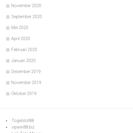
November 2020
September 2020
Mei 2020
April 2020
Februari 2020
Januari 2020
Desember 2019
November 2019
Oktober 2019
Togelslot88
vipwin88.biz