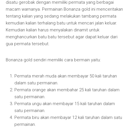
disatu gerobak dengan memiliki permata yang berbagai
macam warnanya. Permainan Bonanza gold ini menceritakan
tentang kalian yang sedang melakukan tambang permata
kemudian kalian terhalang batu untuk mencari jalan keluar.
Kemudian kalian harus menyalakan dinamit untuk
menghancurkan batu batu tersebut agar dapat keluar dari
gua permata tersebut.
Bonanza gold sendiri memiliki cara bermain yaitu:
Permata merah muda akan membayar 50 kali taruhan
dalam satu permainan.
Permata orange akan membahar 25 kali taruhan dalam
satu permainan.
Permata ungu akan membayar 15 kali taruhan dalam
satu permainan.
Permata biru akan membayar 12 kali taruhan dalam satu
permainan.