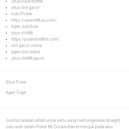
Situs Putarslot88
situs slot gacor
Indo7Poker
https://vipwin88.eu.com/
Agen Judi Bola
situs slot88
https://putarslot88.it.com/
slot gacor online
agen slot online
situs slot88 gacor
Situs Poker
Agen Togel
Gutshot adalah istilah untuk kartu yang memungkinkan straight
satu arah dalam
Poker 88
. Double-Barrel merujuk pada aksi