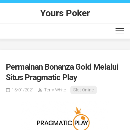
Skip
to
Yours Poker
content
Permainan Bonanza Gold Melalui
Situs Pragmatic Play
15/01/2021
Terry White
Slot Online