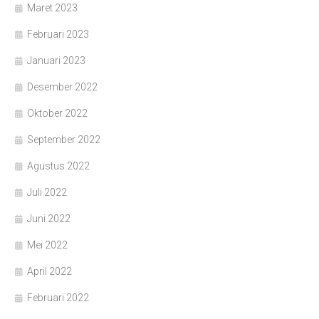
Maret 2023
Februari 2023
Januari 2023
Desember 2022
Oktober 2022
September 2022
Agustus 2022
Juli 2022
Juni 2022
Mei 2022
April 2022
Februari 2022