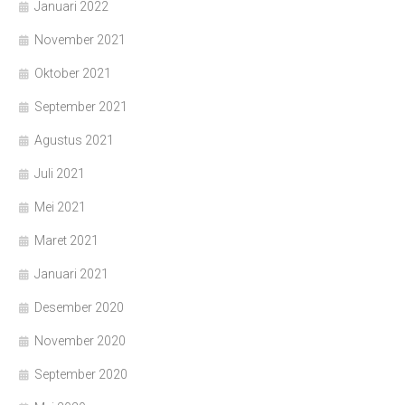
Januari 2022
November 2021
Oktober 2021
September 2021
Agustus 2021
Juli 2021
Mei 2021
Maret 2021
Januari 2021
Desember 2020
November 2020
September 2020