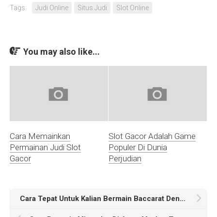
Tags:
Judi Online
Situs Judi
Slot Online
You may also like...
Cara Memainkan
Slot Gacor Adalah Game
Permainan Judi Slot
Populer Di Dunia
Gacor
Perjudian
Cara Tepat Untuk Kalian Bermain Baccarat Dengan Benar